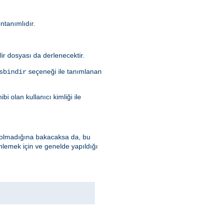
öntanımlıdır.
ilir dosyası da derlenecektir.
seçeneği ile tanımlanan
sbindir
i olan kullanıcı kimliği ile
up olmadığına bakacaksa da, bu
nlemek için ve genelde yapıldığı