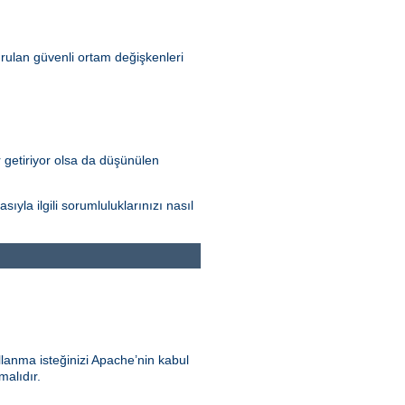
rulan güvenli ortam değişkenleri
r getiriyor olsa da düşünülen
la ilgili sorumluluklarınızı nasıl
llanma isteğinizi Apache’nin kabul
malıdır.