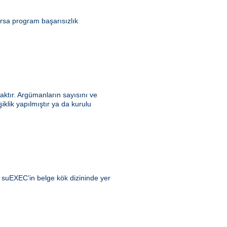
ursa program başarısızlık
ktır. Argümanların sayısını ve
klik yapılmıştır ya da kurulu
ı suEXEC’in belge kök dizininde yer