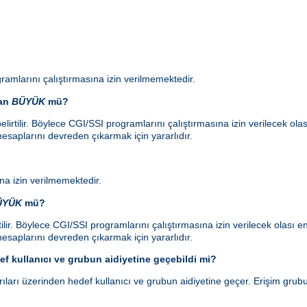
ramlarını çalıştırmasına izin verilmemektedir.
dan
BÜYÜK
mü?
lirtilir. Böylece CGI/SSI programlarını çalıştırmasına izin verilecek ol
esaplarını devreden çıkarmak için yararlıdır.
a izin verilmemektedir.
ÜYÜK
mü?
ilir. Böylece CGI/SSI programlarını çalıştırmasına izin verilecek olası
esaplarını devreden çıkarmak için yararlıdır.
f kullanıcı ve grubun aidiyetine geçebildi mi?
ları üzerinden hedef kullanıcı ve grubun aidiyetine geçer. Erişim grubu 