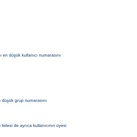
ası en düşük kullanıcı numarasını
 en düşük grup numarasını
listesi de ayrıca kullanıcının üyesi