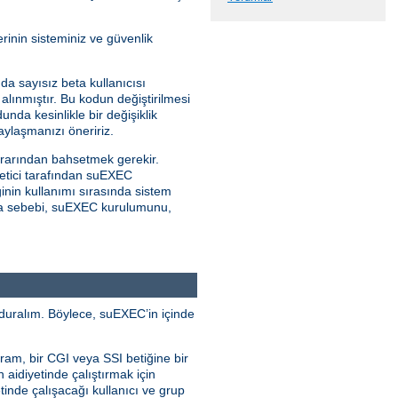
rinin sisteminiz ve güvenlik
da sayısız beta kullanıcısı
alınmıştır. Bu kodun değiştirilmesi
unda kesinlikle bir değişiklik
ylaşmanızı öneririz.
rarından bahsetmek gerekir.
netici tarafından suEXEC
inin kullanımı sırasında sistem
kılma sebebi, suEXEC kurulumunu,
duralım. Böylece, suEXEC’in içinde
ram, bir CGI veya SSI betiğine bir
n aidiyetinde çalıştırmak için
tinde çalışacağı kullanıcı ve grup