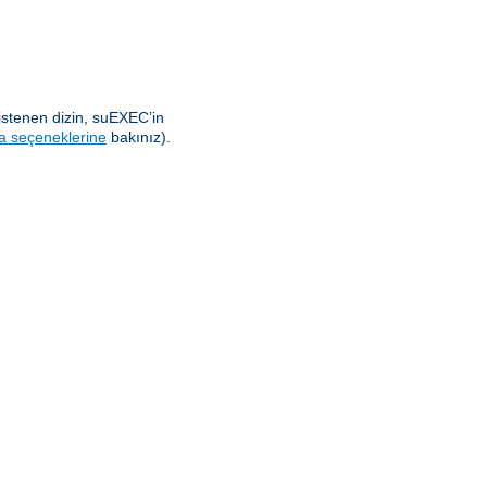
istenen dizin, suEXEC’in
a seçeneklerine
bakınız).