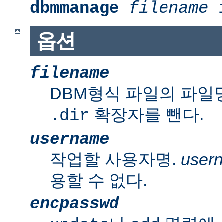
dbmmanage
filename
i
옵션
filename
DBM형식 파일의 파일
확장자를 뺀다.
.dir
username
작업할 사용자명.
user
용할 수 없다.
encpasswd