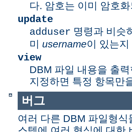
다. 암호는 이미 암호
update
명령과 비슷
adduser
미
username
이 있는지
view
DBM 파일 내용을 출력
지정하면 특정 항목만을
버그
여러 다른 DBM 파일형식
스템에 여러 형식에 대한