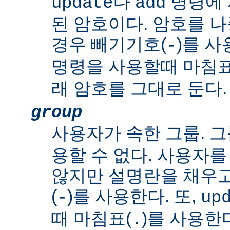
나
명령에 
update
add
된 암호이다. 암호를 
경우 빼기기호(
)를 사
-
명령을 사용할때 마침표
래 암호를 그대로 둔다.
group
사용자가 속한 그룹. 그
용할 수 없다. 사용자
않지만 설명란을 채우
(
)를 사용한다. 또,
-
up
때 마침표(
)를 사용한
.