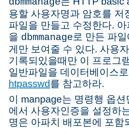
는 HTTP basic 
dbmmanage
용할 사용자명과 암호를 저
파일을 만들고 수정한다. 
을
로 만든 파
dbmmanage
게만 보여줄 수 있다. 사용
기록되있을때만 이 프로그램
일반파일을 데이터베이스로
htpasswd
를 참고하라.
이 manpage는 명령행 옵
에서 사용자인증을 설정하는
명은 아파치 배포본에 포함