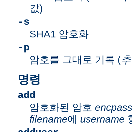
값)
-s
SHA1 암호화
-p
암호를 그대로 기록 (
추
명령
add
암호화된 암호
encpas
filename
에
username