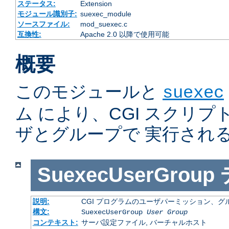
ステータス:
Extension
モジュール識別子:
suexec_module
ソースファイル:
mod_suexec.c
互換性:
Apache 2.0 以降で使用可能
概要
このモジュールと
suexec
ム により、CGI スクリ
ザとグループで 実行され
SuexecUserGroup
説明:
CGI プログラムのユーザパーミッション、
構文:
SuexecUserGroup
User Group
コンテキスト:
サーバ設定ファイル, バーチャルホスト