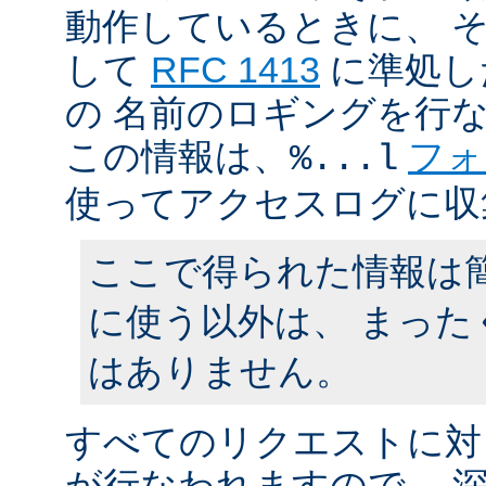
動作しているときに、 
して
RFC 1413
に準処し
の 名前のロギングを行
この情報は、
フォ
%...l
使ってアクセスログに収
ここで得られた情報は
に使う以外は、 まった
はありません。
すべてのリクエストに対
が行なわれますので、 