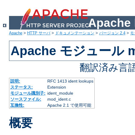
Apach
Apache
>
HTTP サーバ
>
ドキュメンテーション
>
バージョン 2.4
>
モ
Apache モジュール mo
翻訳済み言語
説明:
RFC 1413 ident lookups
ステータス:
Extension
モジュール識別子:
ident_module
ソースファイル:
mod_ident.c
互換性:
Apache 2.1 で使用可能
概要