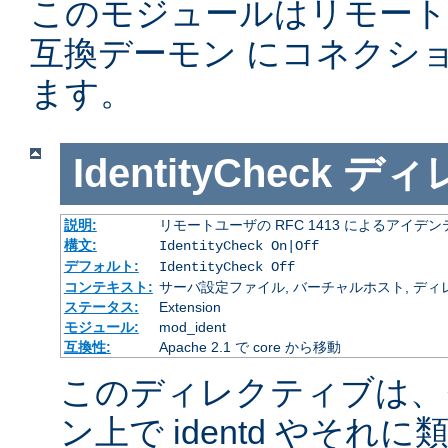
このモジュールはリモー
互換デーモン にコネクシ
ます。
IdentityCheck
ディ
説明:
リモートユーザの RFC 1413 によるアイ
構文:
IdentityCheck On|Off
デフォルト:
IdentityCheck Off
コンテキスト:
サーバ設定ファイル, バーチャルホスト, ディ
ステータス:
Extension
モジュール:
mod_ident
互換性:
Apache 2.1 で core から移動
このディレクティブは、
ン上で identd やそ