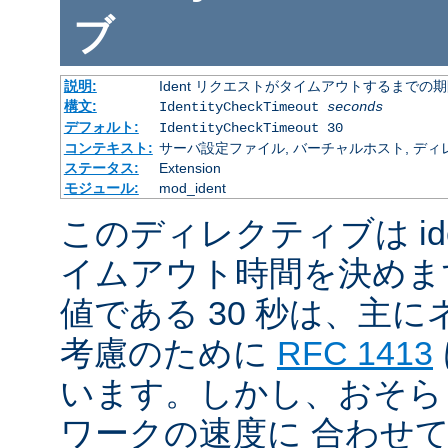
ブ
説明:
Ident リクエストがタイムアウトするまでの
構文:
IdentityCheckTimeout
seconds
デフォルト:
IdentityCheckTimeout 30
コンテキスト:
サーバ設定ファイル, バーチャルホスト, ディ
ステータス:
Extension
モジュール:
mod_ident
このディレクティブは id
イムアウト時間を決めま
値である 30 秒は、主
考慮のために
RFC 1413
います。しかし、おそら
ワークの速度に 合わせ