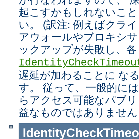
起こすかもしれないこと
い。 (訳注: 例えばクラ
アウォールやプロキシサ
ックアップが失敗し、各
IdentityCheckTimeou
遅延が加わることに な
す。 従って、一般的に
らアクセス可能なパブリ
益なものではありません
IdentityCheckTimeo