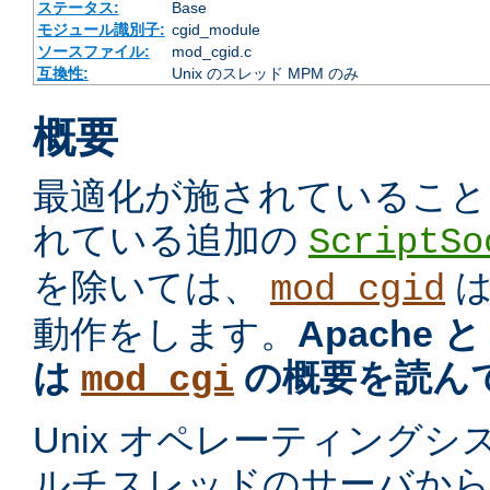
ステータス:
Base
モジュール識別子:
cgid_module
ソースファイル:
mod_cgid.c
互換性:
Unix のスレッド MPM のみ
概要
最適化が施されていること
れている追加の
ScriptSo
を除いては、
mod_cgid
動作をします。
Apache 
は
の概要を読ん
mod_cgi
Unix オペレーティング
ルチスレッドのサーバから プ