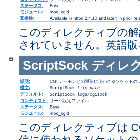
ステータス:
Base
モジュール:
mod_cgid
互換性:
Available in httpd 2.4.10 and later; in prior r
このディレクティブの解
されていません。英語版
ScriptSock
ディレ
説明:
CGI デーモンとの通信に使われるソケットの
構文:
ScriptSock
file-path
デフォルト:
ScriptSock logs/cgisock
コンテキスト:
サーバ設定ファイル
ステータス:
Base
モジュール:
mod_cgid
このディレクティブは C
信に使われるソケットの