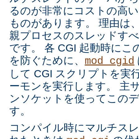
るのが非常にコストの高い
ものがあります。 理由は
親プロセスのスレッドす
です。 各 CGI 起動時に
を防ぐために、
mod_cgid
して CGI スクリプトを実
ーモンを実行します。 主サー
ンソケットを使ってこのデ
す。
コンパイル時にマルチスレッ